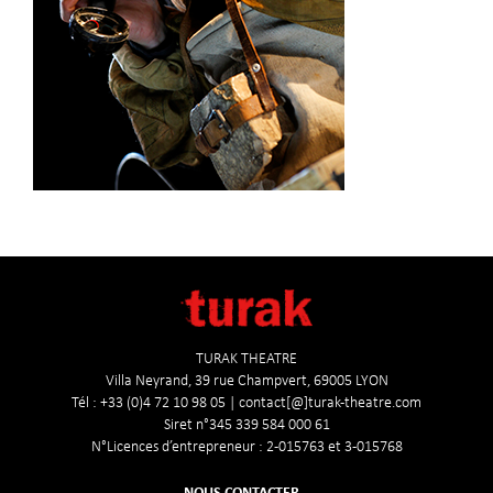
TURAK THEATRE
Villa Neyrand, 39 rue Champvert, 69005 LYON
Tél : +33 (0)4 72 10 98 05 | contact[@]turak-theatre.com
Siret n°345 339 584 000 61
N°Licences d’entrepreneur : 2-015763 et 3-015768
NOUS CONTACTER