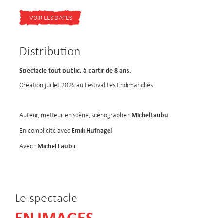
VOIR LES DATES
Distribution
Spectacle tout public, à partir de 8 ans.
Création juillet 2025 au Festival Les Endimanchés
MichelLaubu
Auteur, metteur en scène, scénographe :
Emili Hufnagel
En complicité avec
Michel Laubu
Avec :
Le spectacle
EN IMAGES